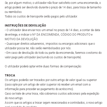
Se, por algum motivo, o utilizador não ficar satisfeito com uma encomenda, o
artigo poderá ser devolvido durante o prazo de 14 dias, para troca de tamanho
ou reembolso.
Todos os custos de transporte serão pagos pelo utilizador.
INSTRUÇÕES DE DEVOLUÇÃO
• O utilizador deve enviar-nos um email no prazo de 14 dias, a contar da data
de entrega, e indicar o Nº DA ENCOMENDA, CÓDIGO DO PRODUTO e
MOTIVO DA DEVOLUÇÃO.
• Quaisquer direitos aduaneiros, impostos ou encargos adicionais que o
utilizador possa ter, não serão reembolsados por nós.
• Em caso de devolução do todo ou parte da encomenda, faremos o estorno do
valor pago pelo utilizador (excluindo os custos de transporte).
O utilizador poderá optar entre duas formas de compensação:
TROCA
Os artigos poderão ser trocados por outro artigo de valor igual ou superior
(caso opte por um artigo de valor superior irá receber um email com a
informação para proceder ao pagamento do acréscimo).
Caso se trate de uma troca, não cobramos custos adicionais pela expedição
do novo artigo.
Assim que os artigos a trocar sejam rececionados e controlados, o novo artigo