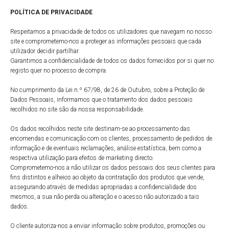
POLÍTICA DE PRIVACIDADE
Respeitamos a privacidade de todos os utilizadores que navegam no nosso
site e comprometemo-nos a proteger as informações pessoais que cada
utilizador decidir partilhar.
Garantimos a confidencialidade de todos os dados fornecidos por si quer no
registo quer no processo de compra.
No cumprimento da Lei n.º 67/98, de 26 de Outubro, sobre a Proteção de
Dados Pessoais, informamos que o tratamento dos dados pessoais
recolhidos no site são da nossa responsabilidade.
Os dados recolhidos neste site destinam-se ao processamento das
encomendas e comunicação com os clientes, processamento de pedidos de
informação e de eventuais reclamações, análise estatística, bem como a
respectiva utilização para efeitos de marketing directo.
Comprometemo-nos a não utilizar os dados pessoais dos seus clientes para
fins distintos e alheios ao objeto da contratação dos produtos que vende,
assegurando através de medidas apropriadas a confidencialidade dos
mesmos, a sua não perda ou alteração e o acesso não autorizado a tais
dados.
O cliente autoriza-nos a enviar informação sobre produtos, promoções ou