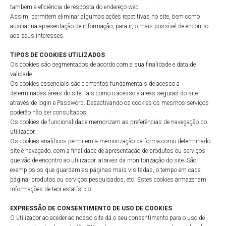
também a eficiência de resposta do endereço web.
Assim, permitem eliminar algumas ações repetitivas no site, bem como
auxiliar na apresentação de informação, para ir, o mais possível de encontro
aos seus interesses.
TIPOS DE COOKIES UTILIZADOS
Os cookies são segmentados de acordo com a sua finalidade e data de
validade.
Os cookies essenciais são elementos fundamentais de acesso a
determinadas áreas do site, tais como o acesso a áreas seguras do site
através de login e Password. Desactivando os cookies os mesmos serviços
poderão não ser consultados.
Os cookies de funcionalidade memorizam as preferências de navegação do
utilizador.
Os cookies analíticos permitem a memorização da forma como determinado
site é navegado, com a finalidade de apresentação de produtos ou serviços
que vão de encontro ao utilizador, através da monitorização do site. São
exemplos os que guardam as páginas mais visitadas, o tempo em cada
página, produtos ou serviços pesquisados, etc. Estes cookies armazenam
informações de teor estatístico.
EXPRESSÃO DE CONSENTIMENTO DE USO DE COOKIES
O utilizador ao aceder ao nosso site dá o seu consentimento para o uso de