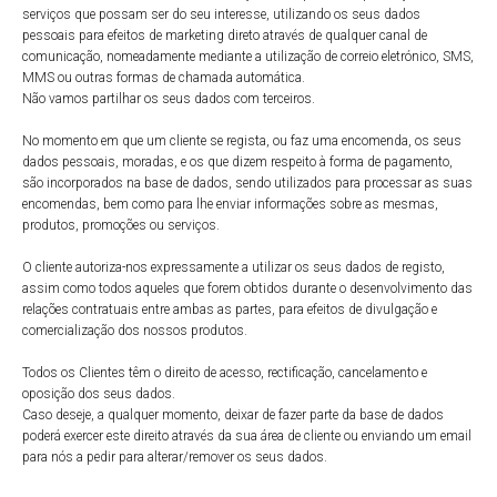
serviços que possam ser do seu interesse, utilizando os seus dados
pessoais para efeitos de marketing direto através de qualquer canal de
comunicação, nomeadamente mediante a utilização de correio eletrónico, SMS,
MMS ou outras formas de chamada automática.
Não vamos partilhar os seus dados com terceiros.
No momento em que um cliente se regista, ou faz uma encomenda, os seus
dados pessoais, moradas, e os que dizem respeito à forma de pagamento,
são incorporados na base de dados, sendo utilizados para processar as suas
encomendas, bem como para lhe enviar informações sobre as mesmas,
produtos, promoções ou serviços.
O cliente autoriza-nos expressamente a utilizar os seus dados de registo,
assim como todos aqueles que forem obtidos durante o desenvolvimento das
relações contratuais entre ambas as partes, para efeitos de divulgação e
comercialização dos nossos produtos.
Todos os Clientes têm o direito de acesso, rectificação, cancelamento e
oposição dos seus dados.
Caso deseje, a qualquer momento, deixar de fazer parte da base de dados
poderá exercer este direito através da sua área de cliente ou enviando um email
para nós a pedir para alterar/remover os seus dados.