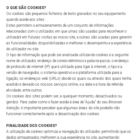
O QUE SÃO COOKIES?
Os cookies são pequenos ficheiros de texto gravados no seu equipamento
quando acede aos sites.
Estes permitem o armazenamento de um conjunto de informações
relacionadas com o utilizador, em que umas são usadas para reconhecer o
utilizador em futuras visitas ao nosso site, e outras são usadas para garantir
as funcionalidades disponibilizadas e melhorar o desempenho e a experiência
do utilizador no site.
O tipo de informação que pode ser analisada utilizando cookies é a seguinte:
nome de utilizador, endereço de correio eletrónico e palavra-passe, o endereço
de protocolo de internet (IP) que é utilizado para ligar à internet, o tipo e a
versão de navegador, o sistema operativo e a plataforma utilizada para a
ligação, os endereços web (URLs) desde os quais ou através dos quais tenha
acedido e deixado os nossos serviços online, e a data e a hora da referida
atividade, entre outros.
Os cookies dos sites podem ser, a qualquer momento, desactivados ou
geridos. Para saber como o fazer aceda à área de “Ajuda” do seu Browser.
Atenção: é importante perceber que algumas áreas do site poderão não
funcionar correctamente após a desactivação dos cookies.
FINALIDADE DOS COOKIES?
A utilização de cookies optimiza a navegação do utilizador, permitindo que os
dados armazenados melhorem a sua experiência no site, aumentando