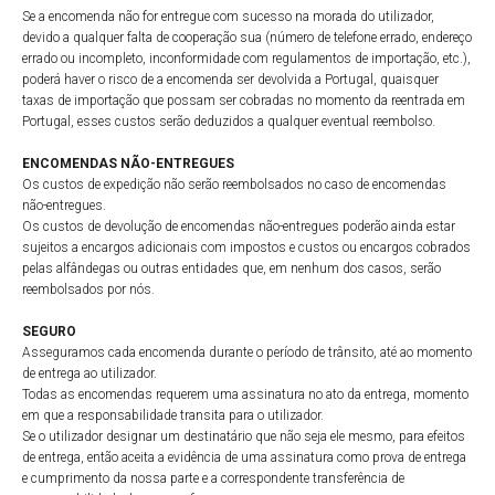
Se a encomenda não for entregue com sucesso na morada do utilizador,
devido a qualquer falta de cooperação sua (número de telefone errado, endereço
errado ou incompleto, inconformidade com regulamentos de importação, etc.),
poderá haver o risco de a encomenda ser devolvida a Portugal, quaisquer
taxas de importação que possam ser cobradas no momento da reentrada em
Portugal, esses custos serão deduzidos a qualquer eventual reembolso.
ENCOMENDAS NÃO-ENTREGUES
Os custos de expedição não serão reembolsados no caso de encomendas
não-entregues.
Os custos de devolução de encomendas não-entregues poderão ainda estar
sujeitos a encargos adicionais com impostos e custos ou encargos cobrados
pelas alfândegas ou outras entidades que, em nenhum dos casos, serão
reembolsados por nós.
SEGURO
Asseguramos cada encomenda durante o período de trânsito, até ao momento
de entrega ao utilizador.
Todas as encomendas requerem uma assinatura no ato da entrega, momento
em que a responsabilidade transita para o utilizador.
Se o utilizador designar um destinatário que não seja ele mesmo, para efeitos
de entrega, então aceita a evidência de uma assinatura como prova de entrega
e cumprimento da nossa parte e a correspondente transferência de