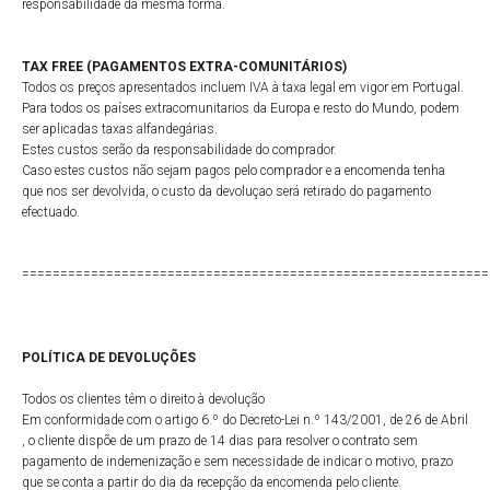
responsabilidade da mesma forma.
TAX FREE (PAGAMENTOS EXTRA-COMUNITÁRIOS)
Todos os preços apresentados incluem IVA à taxa legal em vigor em Portugal.
Para todos os países extracomunitarios da Europa e resto do Mundo, podem
ser aplicadas taxas alfandegárias.
Estes custos serão da responsabilidade do comprador.
Caso estes custos não sejam pagos pelo comprador e a encomenda tenha
que nos ser devolvida, o custo da devoluçao será retirado do pagamento
efectuado.
=============================================================
POLÍTICA DE DEVOLUÇÕES
Todos os clientes têm o direito à devolução
Em conformidade com o artigo 6.º do Decreto-Lei n.º 143/2001, de 26 de Abril
, o cliente dispõe de um prazo de 14 dias para resolver o contrato sem
pagamento de indemenização e sem necessidade de indicar o motivo, prazo
que se conta a partir do dia da recepção da encomenda pelo cliente.