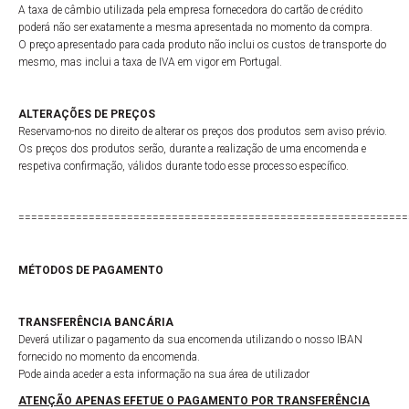
A taxa de câmbio utilizada pela empresa fornecedora do cartão de crédito
poderá não ser exatamente a mesma apresentada no momento da compra.
O preço apresentado para cada produto não inclui os custos de transporte do
mesmo, mas inclui a taxa de IVA em vigor em Portugal.
ALTERAÇÕES DE PREÇOS
Reservamo-nos no direito de alterar os preços dos produtos sem aviso prévio.
Os preços dos produtos serão, durante a realização de uma encomenda e
respetiva confirmação, válidos durante todo esse processo específico.
=============================================================
MÉTODOS DE PAGAMENTO
TRANSFERÊNCIA BANCÁRIA
Deverá utilizar o pagamento da sua encomenda utilizando o nosso IBAN
fornecido no momento da encomenda.
Pode ainda aceder a esta informação na sua área de utilizador
ATENÇÃO APENAS EFETUE O PAGAMENTO POR TRANSFERÊNCIA