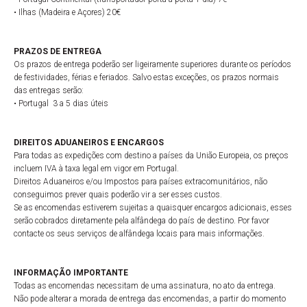
• Ilhas (Madeira e Açores) 20€
PRAZOS DE ENTREGA
Os prazos de entrega poderão ser ligeiramente superiores durante os períodos
de festividades, férias e feriados. Salvo estas exceções, os prazos normais
das entregas serão:
• Portugal 3 a 5 dias úteis
DIREITOS ADUANEIROS E ENCARGOS
Para todas as expedições com destino a países da União Europeia, os preços
incluem IVA à taxa legal em vigor em Portugal.
Direitos Aduaneiros e/ou Impostos para países extracomunitários, não
conseguimos prever quais poderão vir a ser esses custos.
Se as encomendas estiverem sujeitas a quaisquer encargos adicionais, esses
serão cobrados diretamente pela alfândega do país de destino. Por favor
contacte os seus serviços de alfândega locais para mais informações.
INFORMAÇÃO IMPORTANTE
Todas as encomendas necessitam de uma assinatura, no ato da entrega.
Não pode alterar a morada de entrega das encomendas, a partir do momento