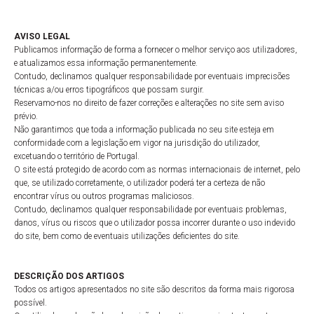
AVISO LEGAL
Publicamos informação de forma a fornecer o melhor serviço aos utilizadores,
e atualizamos essa informação permanentemente.
Contudo, declinamos qualquer responsabilidade por eventuais imprecisões
técnicas a/ou erros tipográficos que possam surgir.
Reservamo-nos no direito de fazer correções e alterações no site sem aviso
prévio.
Não garantimos que toda a informação publicada no seu site esteja em
conformidade com a legislação em vigor na jurisdição do utilizador,
excetuando o território de Portugal.
O site está protegido de acordo com as normas internacionais de internet, pelo
que, se utilizado corretamente, o utilizador poderá ter a certeza de não
encontrar vírus ou outros programas maliciosos.
Contudo, declinamos qualquer responsabilidade por eventuais problemas,
danos, vírus ou riscos que o utilizador possa incorrer durante o uso indevido
do site, bem como de eventuais utilizações deficientes do site.
DESCRIÇÃO DOS ARTIGOS
Todos os artigos apresentados no site são descritos da forma mais rigorosa
possível.