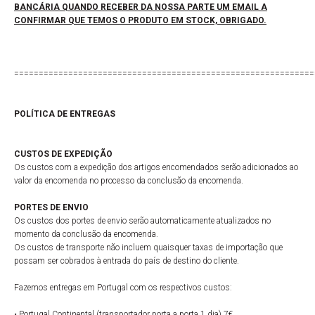
BANCÁRIA QUANDO RECEBER DA NOSSA PARTE UM EMAIL A
CONFIRMAR QUE TEMOS O PRODUTO EM STOCK, OBRIGADO.
=============================================================
POLÍTICA DE ENTREGAS
CUSTOS DE EXPEDIÇÃO
Os custos com a expedição dos artigos encomendados serão adicionados ao
valor da encomenda no processo da conclusão da encomenda.
PORTES DE ENVIO
Os custos dos portes de envio serão automaticamente atualizados no
momento da conclusão da encomenda.
Os custos de transporte não incluem quaisquer taxas de importação que
possam ser cobrados à entrada do país de destino do cliente.
Fazemos entregas em Portugal com os respectivos custos:
• Portugal Continental (transportador porta a porta 1 dia) 7€