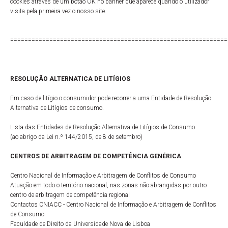
cookies através de um botão OK no banner que aparece quando o utilizador
visita pela primeira vez o nosso site.
=============================================================
RESOLUÇÃO ALTERNATICA DE LITÍGIOS
Em caso de litígio o consumidor pode recorrer a uma Entidade de Resolução
Alternativa de Litígios de consumo.
Lista das Entidades de Resolução Alternativa de Litígios de Consumo
(ao abrigo da Lei n.º 144/2015, de 8 de setembro)
CENTROS DE ARBITRAGEM DE COMPETÊNCIA GENÉRICA
Centro Nacional de Informação e Arbitragem de Conflitos de Consumo
Atuação em todo o território nacional, nas zonas não abrangidas por outro
centro de arbitragem de competência regional
Contactos CNIACC - Centro Nacional de Informação e Arbitragem de Conflitos
de Consumo
Faculdade de Direito da Universidade Nova de Lisboa