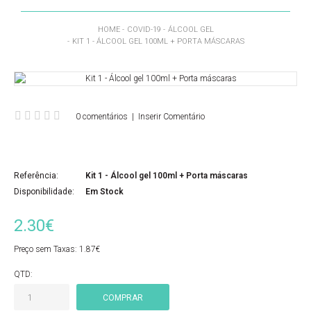
HOME
COVID-19
ÁLCOOL GEL
KIT 1 - ÁLCOOL GEL 100ML + PORTA MÁSCARAS
0 comentários
|
Inserir Comentário
Referência:
Kit 1 - Álcool gel 100ml + Porta máscaras
Disponibilidade:
Em Stock
2.30€
Preço sem Taxas:
1.87€
QTD: