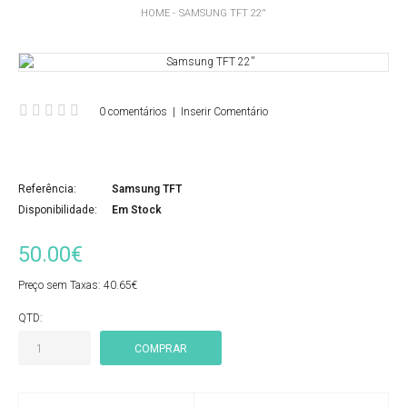
HOME
SAMSUNG TFT 22''
0 comentários
|
Inserir Comentário
Referência:
Samsung TFT
Disponibilidade:
Em Stock
50.00€
Preço sem Taxas:
40.65€
QTD: