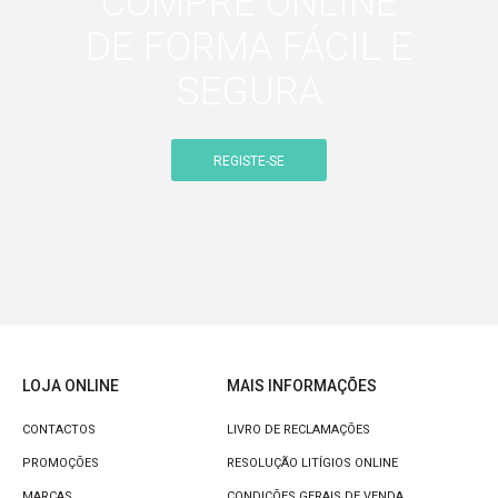
COMPRE ONLINE
DE FORMA FÁCIL E
SEGURA
REGISTE-SE
LOJA ONLINE
MAIS INFORMAÇÕES
CONTACTOS
LIVRO DE RECLAMAÇÕES
PROMOÇÕES
RESOLUÇÃO LITÍGIOS ONLINE
MARCAS
CONDIÇÕES GERAIS DE VENDA