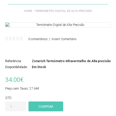
HOME
TERMÓMETRO DIGITAL DE ALTA PRECISÃO
0 comentários
|
Inserir Comentário
Referência:
Zonerich Termómetro Infravermelho de Alta precisão
Disponibilidade:
Em Stock
34.00€
Preço sem Taxas:
27.64€
QTD: