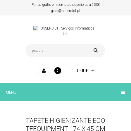
Portes grátis em compras superiores a 250€
geral@sasersist.pt
0.00€
0
MENU
TAPETE HIGIENIZANTE ECO
TFEQUIPMENT - 74 X 45 CM