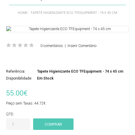
HOME
TAPETE HIGIENIZANTE ECO TFEQUIPMENT - 74 X 45 CM
0 comentários
|
Inserir Comentário
Referência:
Tapete Higienizante ECO TFEquipment - 74 x 45 cm
Disponibilidade:
Em Stock
55.00€
Preço sem Taxas:
44.72€
QTD: