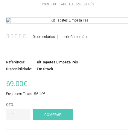
HOME
KIT TAPETES LIMPEZA PÉS
0 comentários
|
Inserir Comentário
Referência:
Kit Tapetes Limpeza Pés
Disponibilidade:
Em Stock
69.00€
Preço sem Taxas:
56.10€
QTD: